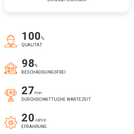
100
%
QUALITÄT
98
%
BESCHÄDIGUNGSFREI
27
min
DURCHSCHNITTLICHE WARTEZEIT
20
Jahre
EFRAHRUNG