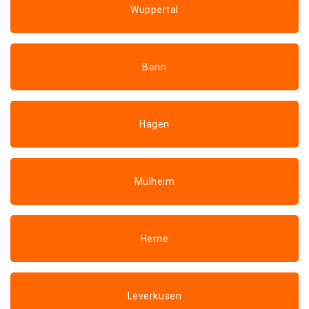
Wuppertal
Bonn
Hagen
Mülheim
Herne
Leverkusen