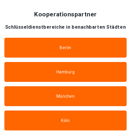
Kooperationspartner
Schlüsseldienstbereiche in benachbarten Städten
Berlin
Hamburg
München
Köln