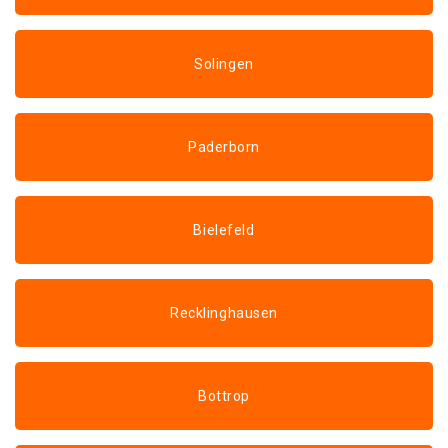
Solingen
Paderborn
Bielefeld
Recklinghausen
Bottrop