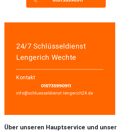
24/7 Schlüsseldienst
Lengerich Wechte
Kontakt
info@schluesseldienst-lengerich24.de
Über unseren Hauptservice und unser