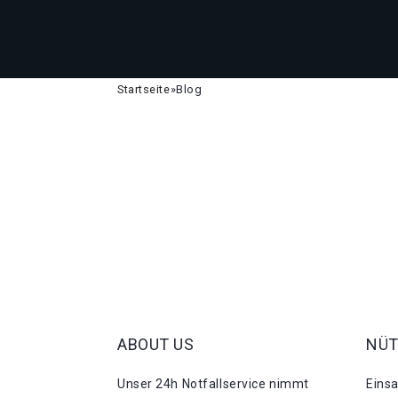
Startseite
»
Blog
ABOUT US
NÜT
Unser 24h Notfallservice nimmt
Eins