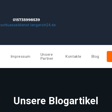
schluesseldienst-lengerich24.de
Unsere
e
Impressum
Kontakte
Blog
Partner
Unsere Blogartikel