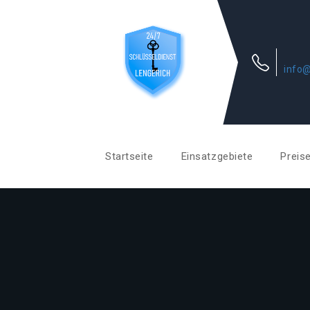
info@
Startseite
Einsatzgebiete
Preis