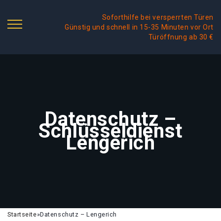
Soforthilfe bei versperrten Türen
Günstig und schnell in 15-35 Minuten vor Ort
Türöffnung ab 30 €
Datenschutz –
Schlüsseldienst
Lengerich
Startseite
»
Datenschutz – Lengerich