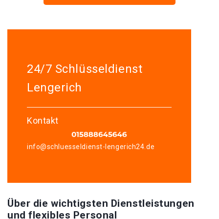
24/7 Schlüsseldienst
Lengerich
Kontakt
info@schluesseldienst-lengerich24.de
Über die wichtigsten Dienstleistungen
und flexibles Personal