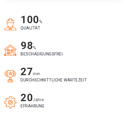
100
%
QUALITÄT
98
%
BESCHÄDIGUNGSFREI
27
min
DURCHSCHNITTLICHE WARTEZEIT
20
Jahre
EFRAHRUNG