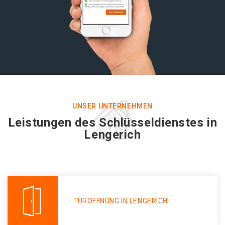
UNSER UNTERNEHMEN
Leistungen des Schlüsseldienstes in
Lengerich
TÜRÖFFNUNG IN LENGERICH