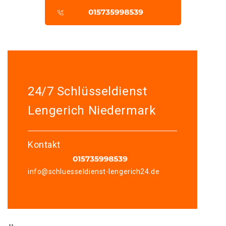
24/7 Schlüsseldienst
Lengerich Niedermark
Kontakt
info@schluesseldienst-lengerich24.de