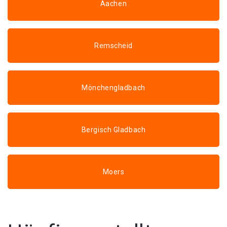
Aachen
Remscheid
Mönchengladbach
Bergisch Gladbach
Moers