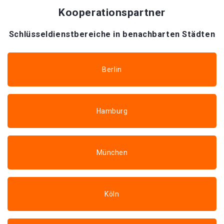
Kooperationspartner
Schlüsseldienstbereiche in benachbarten Städten
Berlin
Hamburg
München
Köln