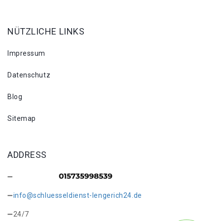
NÜTZLICHE LINKS
Impressum
Datenschutz
Blog
Sitemap
ADDRESS
info@schluesseldienst-lengerich24.de
24/7