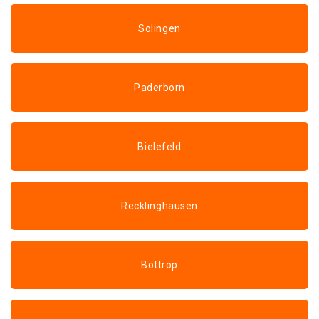
Solingen
Paderborn
Bielefeld
Recklinghausen
Bottrop