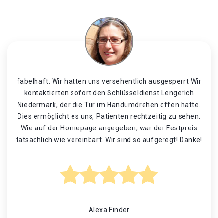
fabelhaft. Wir hatten uns versehentlich ausgesperrt Wir
kontaktierten sofort den Schlüsseldienst Lengerich
Niedermark, der die Tür im Handumdrehen offen hatte.
Dies ermöglicht es uns, Patienten rechtzeitig zu sehen.
Wie auf der Homepage angegeben, war der Festpreis
tatsächlich wie vereinbart. Wir sind so aufgeregt! Danke!
Alexa Finder