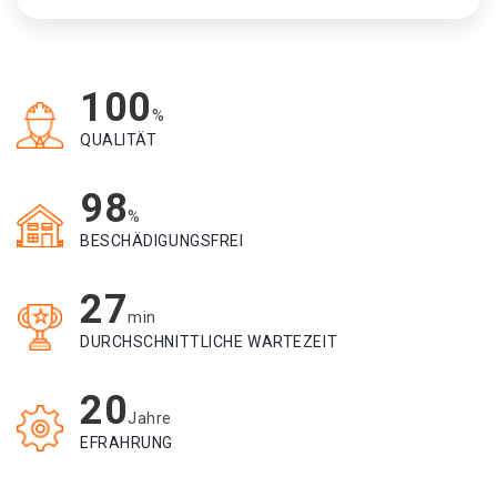
100
%
QUALITÄT
98
%
BESCHÄDIGUNGSFREI
27
min
DURCHSCHNITTLICHE WARTEZEIT
20
Jahre
EFRAHRUNG