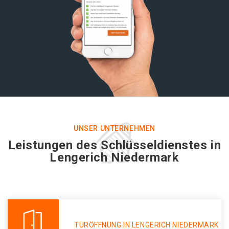
UNSER UNTERNEHMEN
Leistungen des Schlüsseldienstes in
Lengerich Niedermark
TÜRÖFFNUNG IN LENGERICH NIEDERMARK