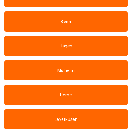
Bonn
Hagen
Mülheim
Herne
Leverkusen