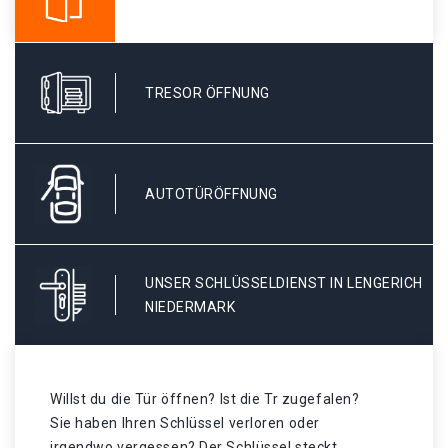
TRESOR ÖFFNUNG
AUTOTÜRÖFFNUNG
UNSER SCHLÜSSELDIENST IN LENGERICH
NIEDERMARK
Willst du die Tür öffnen? Ist die Tr zugefalen?
Sie haben Ihren Schlüssel verloren oder
irgendwo vergessen? Der Schlüssel steckt